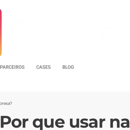
PARCEIROS
CASES
BLOG
presa?
Por que usar na