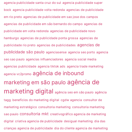
agencia publicidade santa cruz do sul
agencia publicidade super
bock
agencia publicidade volta redonda
agencias de publicidade
em rio preto
agencias de publicidade em sao jose dos campos
agencias de publicidade em são bernardo do campo
agencias de
publicidade em volta redonda
agencias de publicidade novo
hamburgo
agencias de publicidade ponta grossa
agencias de
agencias de
publicidade rio preto
agencias de publicidades
publicidade são paulo
agenciasense
agencia seo porto
agencia
seo sao paulo
agencias influenciadores
agencia social media
agencias publicidade
agencia tiktok ads
agencia trade marketing
agência de inbound
agencia vc2promo
agência de
marketing em são paulo
marketing digital
agência seo em são paulo
agência
tagg
benefícios do marketing digital
cgdw agencia
consultor de
marketing estratégico
consultoria marketing
consultoria marketing
consultoria mkt
sao paulo
creativográfico agencia de marketing
digital
criativa agencia de publicidade
desigual marketing
dia das
crianças agencia de publicidade
dia do cliente agencia de marketing