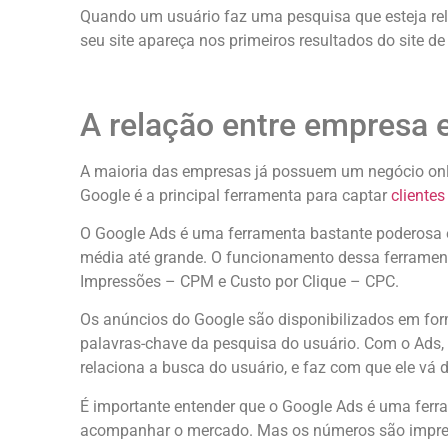
Quando um usuário faz uma pesquisa que esteja rela
seu site apareça nos primeiros resultados do site de
A relação entre empresa 
A maioria das empresas já possuem um negócio onlin
Google é a principal ferramenta para captar
clientes
O Google Ads é uma ferramenta bastante poderosa e
média até grande. O funcionamento dessa ferrament
Impressões – CPM e Custo por Clique – CPC.
Os anúncios do Google são disponibilizados em for
palavras-chave da pesquisa do usuário. Com o Ads, s
relaciona a busca do usuário, e faz com que ele vá 
É importante entender que o Google Ads é uma ferr
acompanhar o mercado. Mas os números são impress