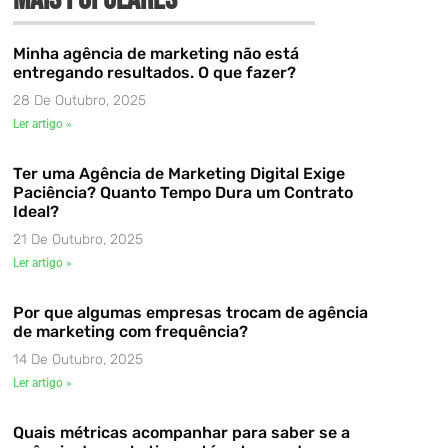
Minha agência de marketing não está
entregando resultados. O que fazer?
28 De Outubro, 2025
Ler artigo »
Ter uma Agência de Marketing Digital Exige
Paciência? Quanto Tempo Dura um Contrato
Ideal?
21 De Outubro, 2025
Ler artigo »
Por que algumas empresas trocam de agência
de marketing com frequência?
14 De Outubro, 2025
Ler artigo »
Quais métricas acompanhar para saber se a