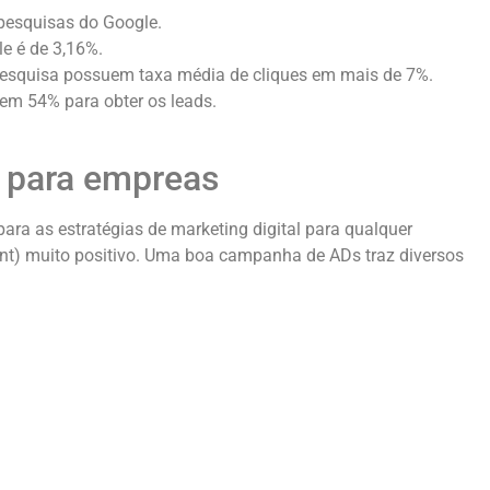
pesquisas do Google.
e é de 3,16%.
esquisa possuem taxa média de cliques em mais de 7%.
m 54% para obter os leads.
s para empreas
ara as estratégias de marketing digital para qualquer
ent) muito positivo. Uma boa campanha de ADs traz diversos