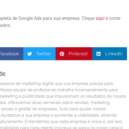
leta de Google Ads para sua empresa. Clique
aqui
e conte
cados.
Facebook
Twitter
Pinterest
LinkedIn
de
sessoria de marketing digital que sua empresa precisa para
Nossa equipe de profissionais trabalha incansavelmente para
 marketing e publicidade que impulsionam os resultados de nossos
ube, oferecemos dicas semanais sobre vendas, marketing,
s sociais e gestão de empresas, tudo para ajudar nossos
r.Ajudamos a sua empresa a aumentar a visibilidade, atraindo
faturamento. Entendemos que cada empresa é única e, por isso,
nalizadas para cada cliente.Inscreva-se agora no nosso canal e