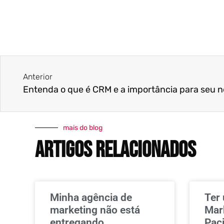
Anterior
Entenda o que é CRM e a importância para seu 
mais do blog
artigos relacionados
Minha agência de
Ter
marketing não está
Mark
entregando
Pac