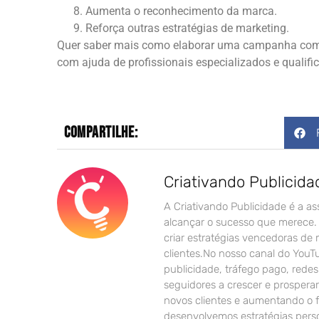
Aumenta o reconhecimento da marca.
Reforça outras estratégias de marketing.
Quer saber mais como elaborar uma campanha comp
com ajuda de profissionais especializados e qualifi
Compartilhe:
Criativando Publicida
A Criativando Publicidade é a as
alcançar o sucesso que merece. 
criar estratégias vencedoras de
clientes.No nosso canal do YouT
publicidade, tráfego pago, rede
seguidores a crescer e prospera
novos clientes e aumentando o 
desenvolvemos estratégias perso