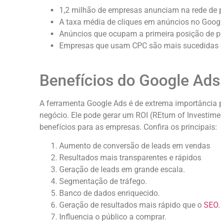
1,2 milhão de empresas anunciam na rede de 
A taxa média de cliques em anúncios no Googl
Anúncios que ocupam a primeira posição de p
Empresas que usam CPC são mais sucedidas e
Benefícios do Google Ad
A ferramenta Google Ads é de extrema importância p
negócio. Ele pode gerar um ROI (REturn of Investim
benefícios para as empresas. Confira os principais:
Aumento de conversão de leads em vendas
Resultados mais transparentes e rápidos
Geração de leads em grande escala.
Segmentação de tráfego.
Banco de dados enriquecido.
Geração de resultados mais rápido que o
SEO
.
Influencia o público a comprar.