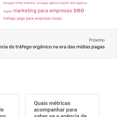
divulgar minha empresa
divulgue agência digital
elite agencia
seo
marketing para empresas
digital
trafego pago para empresas locais
Próximo
cia do tráfego orgânico na era das mídias pagas
Quais métricas
de
acompanhar para
ing
saber se a agência de