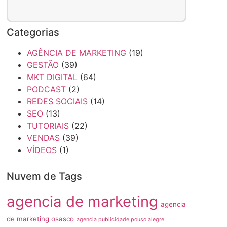
Categorias
AGÊNCIA DE MARKETING
(19)
GESTÃO
(39)
MKT DIGITAL
(64)
PODCAST
(2)
REDES SOCIAIS
(14)
SEO
(13)
TUTORIAIS
(22)
VENDAS
(39)
VÍDEOS
(1)
Nuvem de Tags
agencia de marketing
agencia
de marketing osasco
agencia publicidade pouso alegre