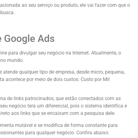
cionada ao seu serviço ou produto, ele vai fazer com que o
 busca.
e Google Ads
e para divulgar seu negócio na Internet. Atualmente, o
no mundo.
 atende qualquer tipo de empresa, desde micro, pequena,
a acontece por meio de dois custos: Custo por Mil
ma de links patrocinados, que estão conectados com as
eu negócio terá um diferencial, pois o sistema identifica e
direto aos links que se encaixam com a pesquisa dele.
amenta mutável e se modifica de forma constante para
ionantes para qualquer negócio. Confira abaixo: