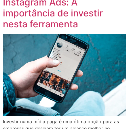
Instagram Ads: A
importância de investir
nesta ferramenta
Investir numa mídia paga é uma ótima opção para as
empresas que desejam ter um alcance melhor no