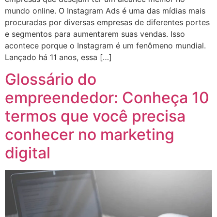
mundo online. O Instagram Ads é uma das mídias mais
procuradas por diversas empresas de diferentes portes
e segmentos para aumentarem suas vendas. Isso
acontece porque o Instagram é um fenômeno mundial.
Lançado há 11 anos, essa […]
Glossário do
empreendedor: Conheça 10
termos que você precisa
conhecer no marketing
digital