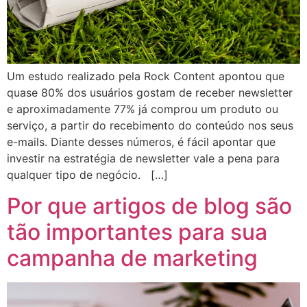
Um estudo realizado pela Rock Content apontou que
quase 80% dos usuários gostam de receber newsletter
e aproximadamente 77% já comprou um produto ou
serviço, a partir do recebimento do conteúdo nos seus
e-mails. Diante desses números, é fácil apontar que
investir na estratégia de newsletter vale a pena para
qualquer tipo de negócio. […]
Por que artigos de blog são
tão importantes para sua
campanha de marketing