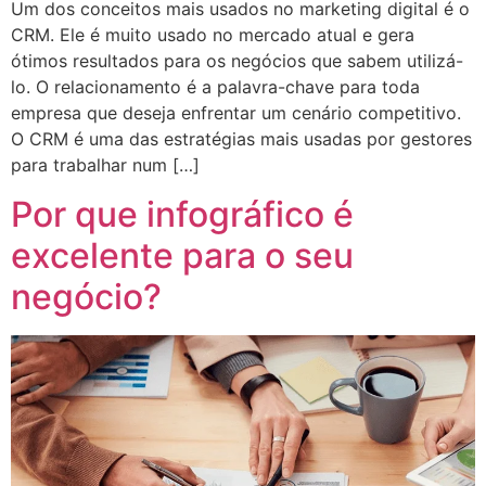
Um dos conceitos mais usados no marketing digital é o
CRM. Ele é muito usado no mercado atual e gera
ótimos resultados para os negócios que sabem utilizá-
lo. O relacionamento é a palavra-chave para toda
empresa que deseja enfrentar um cenário competitivo.
O CRM é uma das estratégias mais usadas por gestores
para trabalhar num […]
Por que infográfico é
excelente para o seu
negócio?