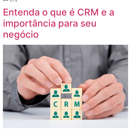
Entenda o que é CRM e a
importância para seu
negócio