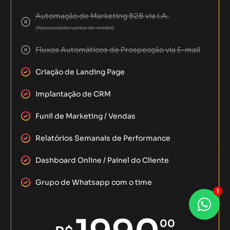
Automação de Marketing B2B via I.A.
(Necessário verba de mídia)
Fluxos Automáticos de Prospecção via E-mail
Criação de Landing Page
Implantação de CRM
Funil de Marketing / Vendas
Relatórios Semanais de Performance
Dashboard Online / Painel do Cliente
Grupo de Whatsapp com o time
1
00