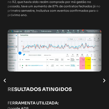
no RJ, que havia sido recém comprada por má gestão no
passado, teve um aumento de 87% de contratos fechados já no
primeiro semestre, inclusiva com eventos confirmados para o
próximo ano.
RESULTADOS ATINGIDOS
FERRAMENTA UTILIZADA:
Google ADS