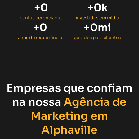
+
0
+
0
k
contas gerenciadas
investidos em mídia
+
0
+
0
mi
anos de experiência
gerados para clientes
Empresas que confiam
na nossa
Agência de
Marketing em
Alphaville