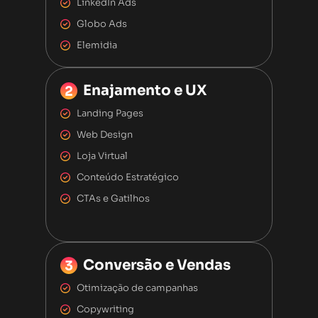
LinkedIn Ads
Globo Ads
Elemidia
Enajamento e UX
Landing Pages
Web Design
Loja Virtual
Conteúdo Estratégico
CTAs e Gatilhos
Conversão e Vendas
Otimização de campanhas
Copywriting