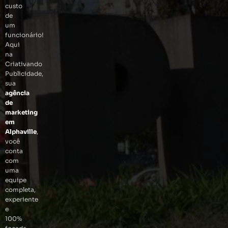
custo
de
um
funcionário!
Aqui
na
Criativando
Publicidade,
sua
agência
de
marketing
em
Alphaville
,
você
conta
com
uma
equipe
completa,
experiente
e
100%