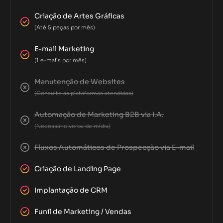
Criação de Artes Gráficas
(Até 5 peças por mês)
E-mail Marketing
(1 e-mails por mês)
Manutenção de Websites
(Consulte as plataformas atendidas)
Automação de Marketing B2B via I.A.
(Necessário verba de mídia)
Fluxos Automáticos de Prospecção via E-mail
Criação de Landing Page
Implantação de CRM
Funil de Marketing / Vendas