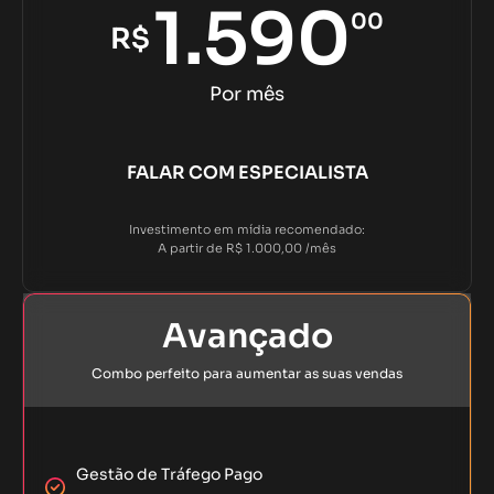
1.590
00
R$
Por mês
FALAR COM ESPECIALISTA
Investimento em mídia recomendado:
A partir de R$ 1.000,00 /mês
Avançado
Combo perfeito para aumentar as suas vendas
Gestão de Tráfego Pago