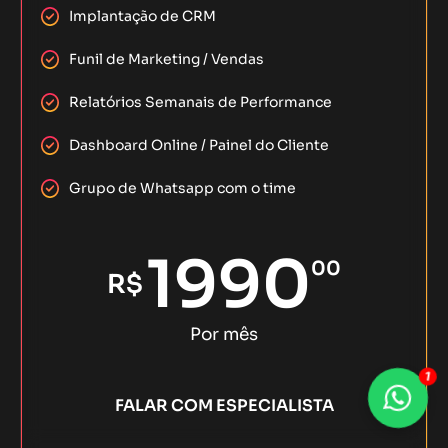
Implantação de CRM
Funil de Marketing / Vendas
Relatórios Semanais de Performance
Dashboard Online / Painel do Cliente
Grupo de Whatsapp com o time
1990
00
R$
Por mês
1
FALAR COM ESPECIALISTA