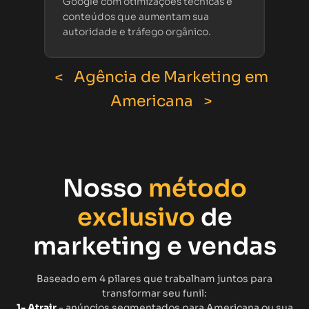
Google com otimizações técnicas e
conteúdos que aumentam sua
autoridade e tráfego orgânico.
< Agência de Marketing em
Americana >
Nosso
método
exclusivo
de
marketing e vendas
Baseado em 4 pilares que trabalham juntos para
transformar seu funil:
1- Atrair
- anúncios segmentados para Americana ou sua