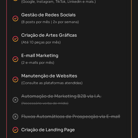
(Google, Instagram, TikTok, Linkedin e mais.)
Gestão de Redes Sociais
(8 posts por mês | 2x por semana)
Criação de Artes Gráficas
(Até 10 peças por mês)
E-mail Marketing
(2 e-mails por mês)
Manutenção de Websites
(Consulte as plataformas atendidas)
Automação de Marketing B2B via I.A.
(Necessário verba de mídia)
Fluxos Automáticos de Prospecção via E-mail
Criação de Landing Page