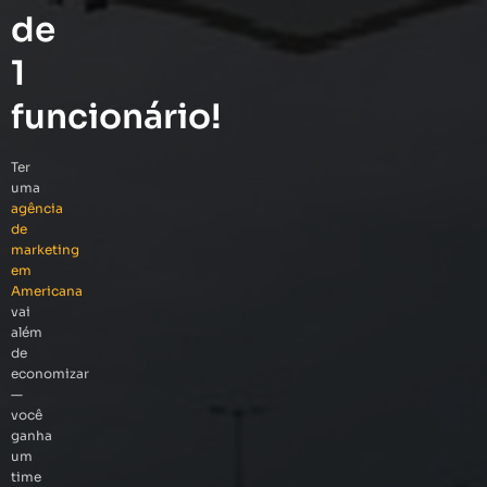
de
1
funcionário!
Ter
uma
agência
de
marketing
em
Americana
vai
além
de
economizar
—
você
ganha
um
time