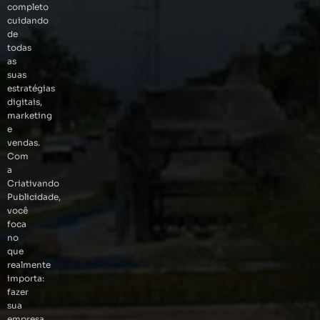
completo
cuidando
de
todas
as
suas
estratégias
digitais,
marketing
e
vendas.
Com
a
Criativando
Publicidade,
você
foca
no
que
realmente
importa:
fazer
sua
empresa