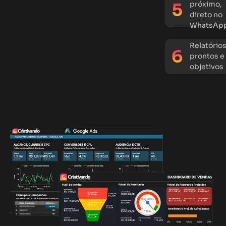
próximo,
direto no
WhatsAp
Relatório
prontos e
objetivos