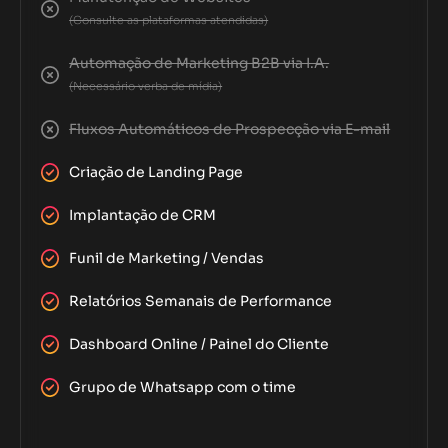
(Consulte as plataformas atendidas)
Automação de Marketing B2B via I.A.
(Necessário verba de mídia)
Fluxos Automáticos de Prospecção via E-mail
Criação de Landing Page
Implantação de CRM
Funil de Marketing / Vendas
Relatórios Semanais de Performance
Dashboard Online / Painel do Cliente
Grupo de Whatsapp com o time