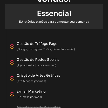
Essencial
Estratégias e ações para aumentar sua demanda
Gestão de Tráfego Pago
(Google, Instagram, TikTok, Linkedin e mais.)
Gestão de Redes Sociais
(4 posts/mês | 1x por semana)
Criação de Artes Gráficas
(Até 5 peças por mês)
E-mail Marketing
(1 e-mails por mês)
Manutenção de Websites