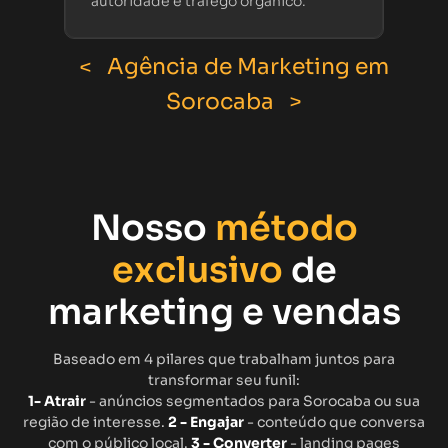
autoridade e tráfego orgânico.
< Agência de Marketing em
Sorocaba >
Nosso
método
exclusivo
de
marketing e vendas
Baseado em 4 pilares que trabalham juntos para
transformar seu funil:
1- Atrair
- anúncios segmentados para Sorocaba ou sua
região de interesse.
2 - Engajar
- conteúdo que conversa
com o público local.
3 - Converter
- landing pages