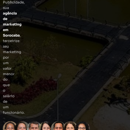
Publicidade,
sua
agência
de
marketing
em
Sorocaba
,
terceirize
seu
marketing
por
um
valor
menor
do
que
o
salário
de
um
funcionário.