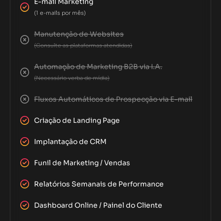
E-mail Marketing
(1 e-mails por mês)
Manutenção de Websites
(Consulte as plataformas atendidas)
Automação de Marketing B2B via I.A.
(Necessário verba de mídia)
Fluxos Automáticos de Prospecção via E-mail
Criação de Landing Page
Implantação de CRM
Funil de Marketing / Vendas
Relatórios Semanais de Performance
Dashboard Online / Painel do Cliente