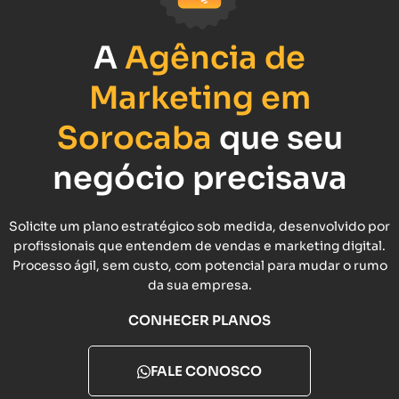
A
Agência de
Marketing em
Sorocaba
que seu
negócio precisava
Solicite um plano estratégico sob medida, desenvolvido por
profissionais que entendem de vendas e marketing digital.
Processo ágil, sem custo, com potencial para mudar o rumo
da sua empresa.
CONHECER PLANOS
FALE CONOSCO