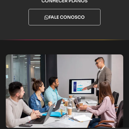
CONHECER PLANOS
FALE CONOSCO