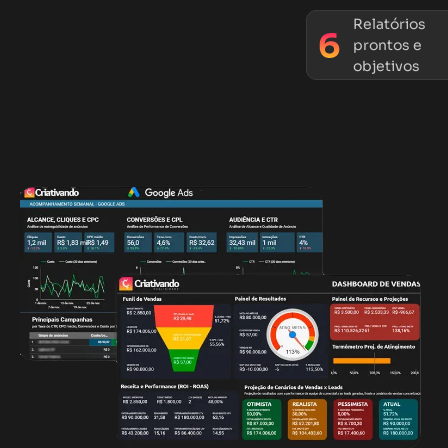
Relatórios
prontos e
objetivos