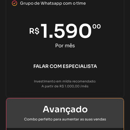
Grupo de Whatsapp com o time
1.590
00
R$
Por mês
FALAR COM ESPECIALISTA
Investimento em mídia recomendado:
A partir de R$ 1.000,00 /mês
Avançado
Combo perfeito para aumentar as suas vendas