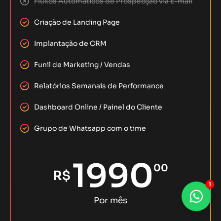
Fluxos Automáticos de Prospecção via E-mail
Criação de Landing Page
Implantação de CRM
Funil de Marketing / Vendas
Relatórios Semanais de Performance
Dashboard Online / Painel do Cliente
Grupo de Whatsapp com o time
1990
00
R$
1
Por mês