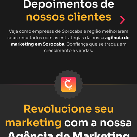
Depoimentos de
nossos clientes
Veja como empresas de Sorocaba e região melhoraram
seus resultados com as estratégias da nossa
agência de
marketing em Sorocaba
. Confiança que se traduz em
crescimento e vendas.
Revolucione seu
marketing
com a nossa
Agência de Marketing