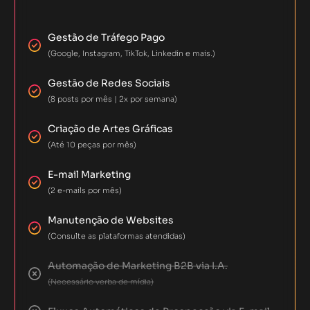
Gestão de Tráfego Pago
(Google, Instagram, TikTok, Linkedin e mais.)
Gestão de Redes Sociais
(8 posts por mês | 2x por semana)
Criação de Artes Gráficas
(Até 10 peças por mês)
E-mail Marketing
(2 e-mails por mês)
Manutenção de Websites
(Consulte as plataformas atendidas)
Automação de Marketing B2B via I.A.
(Necessário verba de mídia)