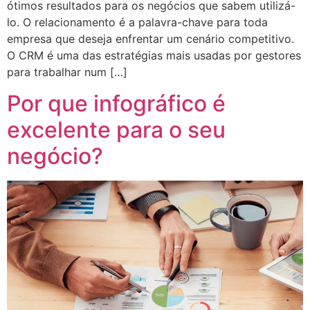
ótimos resultados para os negócios que sabem utilizá-
lo. O relacionamento é a palavra-chave para toda
empresa que deseja enfrentar um cenário competitivo.
O CRM é uma das estratégias mais usadas por gestores
para trabalhar num […]
Por que infográfico é
excelente para o seu
negócio?