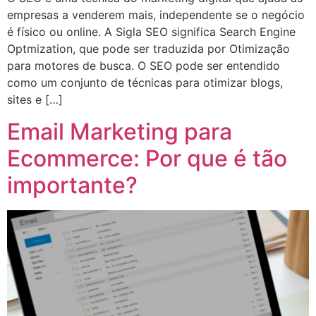
empresas a venderem mais, independente se o negócio
é físico ou online. A Sigla SEO significa Search Engine
Optmization, que pode ser traduzida por Otimização
para motores de busca. O SEO pode ser entendido
como um conjunto de técnicas para otimizar blogs,
sites e […]
Email Marketing para
Ecommerce: Por que é tão
importante?