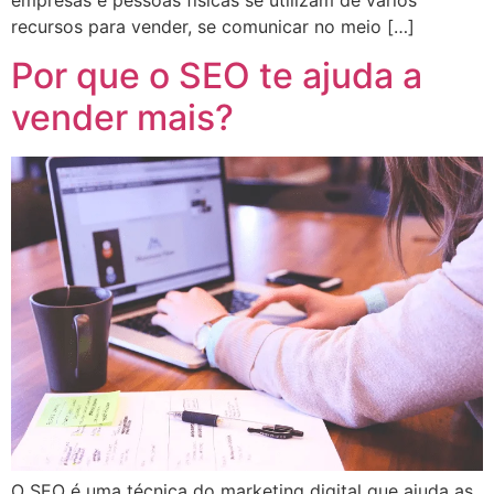
recursos para vender, se comunicar no meio […]
Por que o SEO te ajuda a
vender mais?
O SEO é uma técnica do marketing digital que ajuda as