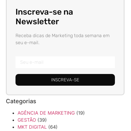
Inscreva-se na
Newsletter
Receba dicas de Marketing toda semana em
seu e-mail.
INSCREVA-SE
Categorias
AGÊNCIA DE MARKETING
(19)
GESTÃO
(39)
MKT DIGITAL
(64)