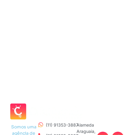
(11) 91353-3887
Alameda
Somos uma
Araguaia,
agência de