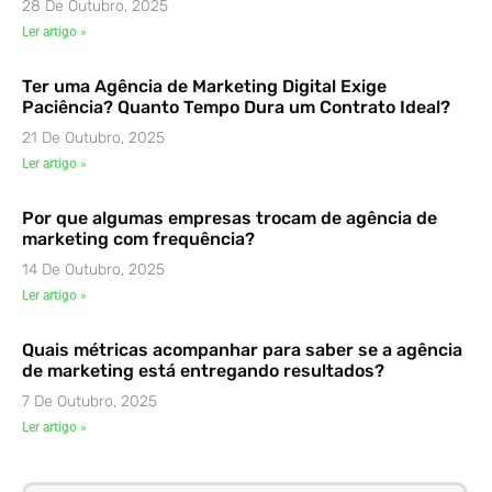
28 De Outubro, 2025
Ler artigo »
Ter uma Agência de Marketing Digital Exige
Paciência? Quanto Tempo Dura um Contrato Ideal?
21 De Outubro, 2025
Ler artigo »
Por que algumas empresas trocam de agência de
marketing com frequência?
14 De Outubro, 2025
Ler artigo »
Quais métricas acompanhar para saber se a agência
de marketing está entregando resultados?
7 De Outubro, 2025
Ler artigo »