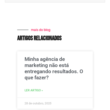
mais do blog
artigos relacionados
Minha agência de
marketing não está
entregando resultados. O
que fazer?
LER ARTIGO »
28 de outubro, 2025