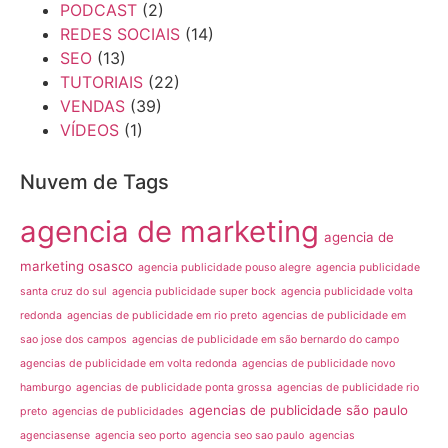
PODCAST
(2)
REDES SOCIAIS
(14)
SEO
(13)
TUTORIAIS
(22)
VENDAS
(39)
VÍDEOS
(1)
Nuvem de Tags
agencia de marketing
agencia de
marketing osasco
agencia publicidade pouso alegre
agencia publicidade
santa cruz do sul
agencia publicidade super bock
agencia publicidade volta
redonda
agencias de publicidade em rio preto
agencias de publicidade em
sao jose dos campos
agencias de publicidade em são bernardo do campo
agencias de publicidade em volta redonda
agencias de publicidade novo
hamburgo
agencias de publicidade ponta grossa
agencias de publicidade rio
agencias de publicidade são paulo
preto
agencias de publicidades
agenciasense
agencia seo porto
agencia seo sao paulo
agencias