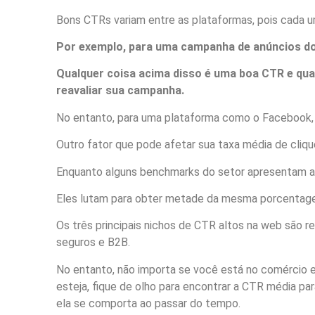
Bons CTRs variam entre as plataformas, pois cada u
Por exemplo, para uma campanha de anúncios do
Qualquer coisa acima disso é uma boa CTR e qual
reavaliar sua campanha.
No entanto, para uma plataforma como o Facebook, 
Outro fator que pode afetar sua taxa média de cliqu
Enquanto alguns benchmarks do setor apresentam al
Eles lutam para obter metade da mesma porcentag
Os três principais nichos de CTR altos na web são r
seguros e B2B.
No entanto, não importa se você está no comércio el
esteja, fique de olho
para encontrar a CTR média para
ela se comporta ao passar do tempo.