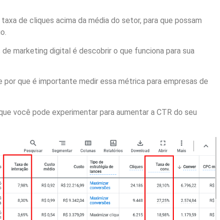
 taxa de cliques acima da média do setor, para que possam
o.
e marketing digital é descobrir o que funciona para sua
 e por que é importante medir essa métrica para empresas de
 que você pode experimentar para aumentar a CTR do seu