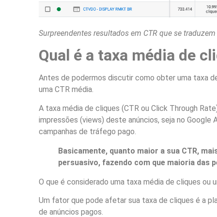
Surpreendentes resultados em CTR que se traduzem
Qual é a taxa média de cl
Antes de podermos discutir como obter uma taxa de 
uma CTR média.
A taxa média de cliques (CTR ou
Click Through Rate
impressões (views) deste anúncios, seja no G
oogle A
campanhas de tráfego pago.
Basicamente, quanto maior a sua CTR, mais
persuasivo, fazendo com que maioria das pe
O que é considerado uma taxa média de cliques ou u
Um fator que pode afetar sua taxa de cliques é a 
de anúncios pagos.