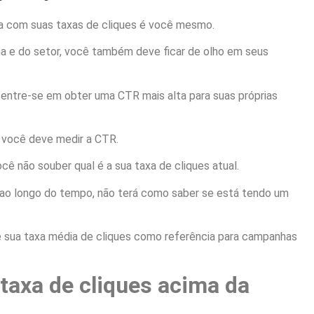
nta com suas taxas de cliques é você mesmo.
ma e do setor, você também deve ficar de olho em seus
centre-se em obter uma CTR mais alta para suas próprias
 você deve medir a CTR.
você não souber qual é a sua taxa de cliques atual.
ao longo do tempo, não terá como saber se está tendo um
.
 sua taxa média de cliques como referência para campanhas
taxa de cliques acima da