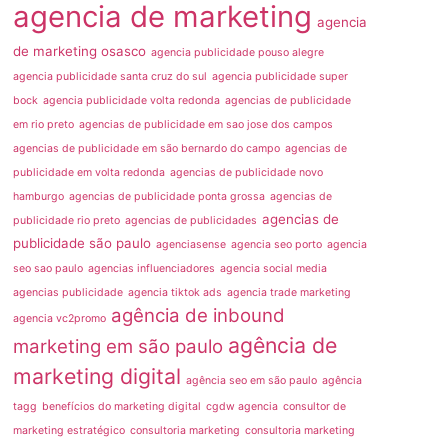
agencia de marketing
agencia
de marketing osasco
agencia publicidade pouso alegre
agencia publicidade santa cruz do sul
agencia publicidade super
bock
agencia publicidade volta redonda
agencias de publicidade
em rio preto
agencias de publicidade em sao jose dos campos
agencias de publicidade em são bernardo do campo
agencias de
publicidade em volta redonda
agencias de publicidade novo
hamburgo
agencias de publicidade ponta grossa
agencias de
agencias de
publicidade rio preto
agencias de publicidades
publicidade são paulo
agenciasense
agencia seo porto
agencia
seo sao paulo
agencias influenciadores
agencia social media
agencias publicidade
agencia tiktok ads
agencia trade marketing
agência de inbound
agencia vc2promo
agência de
marketing em são paulo
marketing digital
agência seo em são paulo
agência
tagg
benefícios do marketing digital
cgdw agencia
consultor de
marketing estratégico
consultoria marketing
consultoria marketing