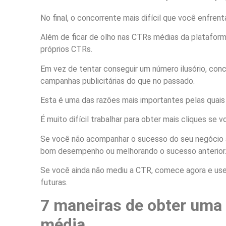
No final, o concorrente mais difícil que você enfre
Além de ficar de olho nas CTRs médias da platafor
próprios CTRs.
Em vez de tentar conseguir um número ilusório, con
campanhas publicitárias do que no passado.
Esta é uma das razões mais importantes pelas quais
É muito difícil trabalhar para obter mais cliques se 
Se você não acompanhar o sucesso do seu negócio 
bom desempenho ou melhorando o sucesso anterior
Se você ainda não mediu a CTR, comece agora e use
futuras.
7 maneiras de obter uma 
média