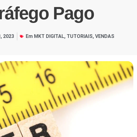
Tráfego Pago
3, 2023
Em
MKT DIGITAL
,
TUTORIAIS
,
VENDAS