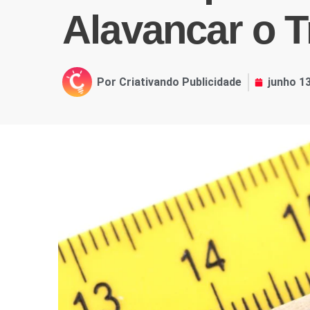
Alavancar o 
Por
Criativando Publicidade
junho 1