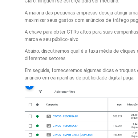
Claro, ninguém se esforça para ser mediano.
A maioria das pequenas empresas deseja atingir uma
maximizar seus gastos com anúncios de tráfego pag
A chave para obter CTRs altos para suas campanhas d
marca e seu público-alvo.
Abaixo, discutiremos qual é a taxa média de cliques
diferentes setores.
Em seguida, forneceremos algumas dicas e truques
anúncio em campanhas de publicidade digital paga.