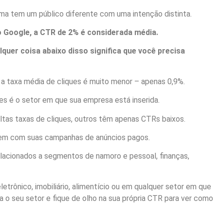
ma tem um público diferente com uma intenção distinta.
 Google, a CTR de 2% é considerada média.
quer coisa abaixo disso significa que você precisa
a taxa média de cliques é muito menor – apenas 0,9%.
es é o setor em que sua empresa está inserida.
tas taxas de cliques, outros têm apenas CTRs baixos.
em com suas campanhas de anúncios pagos.
elacionados a segmentos de namoro e pessoal, finanças,
etrônico, imobiliário, alimentício ou em qualquer setor em que
 o seu setor e fique de olho na sua própria CTR para ver como