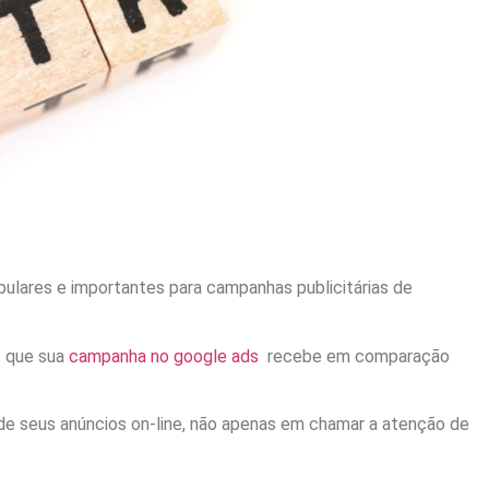
pulares e importantes para campanhas publicitárias de
s que sua
campanha no google ads
recebe em comparação
 de seus anúncios on-line, não apenas em chamar a atenção de