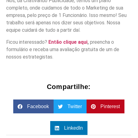
Nós, da Criativando Publicidade, temos um plano
completo, onde cuidamos de todo o Marketing de sua
empresa, pelo preço de 1 Funcionário. Isso mesmo! Seu
trabalho será apenas nos dizer seus objetivos. Nossa
equipe cuidará de tudo a partir daí.
Ficou interessado?
Então clique aqui
,
preencha o
formulário e receba uma avaliação gratuita de um de
nossos estrategistas.
Compartilhe:
Facebook
Twitter
Pinterest
LinkedIn