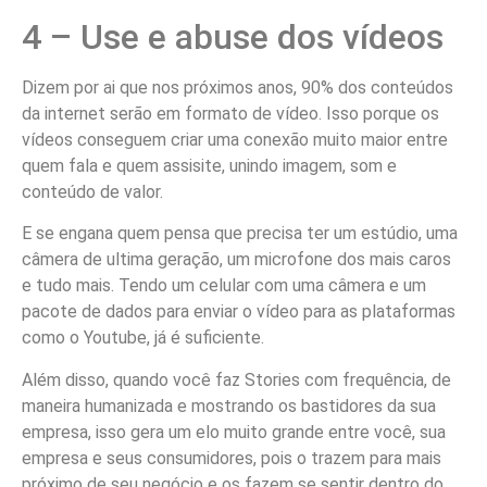
4 – Use e abuse dos vídeos
Dizem por ai que nos próximos anos, 90% dos conteúdos
da internet serão em formato de vídeo. Isso porque os
vídeos conseguem criar uma conexão muito maior entre
quem fala e quem assisite, unindo imagem, som e
conteúdo de valor.
E se engana quem pensa que precisa ter um estúdio, uma
câmera de ultima geração, um microfone dos mais caros
e tudo mais. Tendo um celular com uma câmera e um
pacote de dados para enviar o vídeo para as plataformas
como o Youtube, já é suficiente.
Além disso, quando você faz Stories com frequência, de
maneira humanizada e mostrando os bastidores da sua
empresa, isso gera um elo muito grande entre você, sua
empresa e seus consumidores, pois o trazem para mais
próximo de seu negócio e os fazem se sentir dentro do