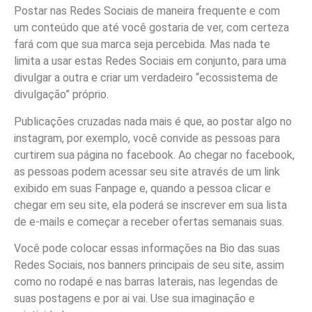
Postar nas Redes Sociais de maneira frequente e com
um conteúdo que até você gostaria de ver, com certeza
fará com que sua marca seja percebida. Mas nada te
limita a usar estas Redes Sociais em conjunto, para uma
divulgar a outra e criar um verdadeiro “ecossistema de
divulgação” próprio.
Publicações cruzadas nada mais é que, ao postar algo no
instagram, por exemplo, você convide as pessoas para
curtirem sua página no facebook. Ao chegar no facebook,
as pessoas podem acessar seu site através de um link
exibido em suas Fanpage e, quando a pessoa clicar e
chegar em seu site, ela poderá se inscrever em sua lista
de e-mails e começar a receber ofertas semanais suas.
Você pode colocar essas informações na Bio das suas
Redes Sociais, nos banners principais de seu site, assim
como no rodapé e nas barras laterais, nas legendas de
suas postagens e por ai vai. Use sua imaginação e