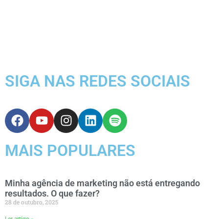
SIGA NAS REDES SOCIAIS
MAIS POPULARES
Minha agência de marketing não está entregando
resultados. O que fazer?
28 de outubro, 2025
Ler artigo »