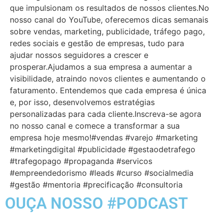
que impulsionam os resultados de nossos clientes.No
nosso canal do YouTube, oferecemos dicas semanais
sobre vendas, marketing, publicidade, tráfego pago,
redes sociais e gestão de empresas, tudo para
ajudar nossos seguidores a crescer e
prosperar.Ajudamos a sua empresa a aumentar a
visibilidade, atraindo novos clientes e aumentando o
faturamento. Entendemos que cada empresa é única
e, por isso, desenvolvemos estratégias
personalizadas para cada cliente.Inscreva-se agora
no nosso canal e comece a transformar a sua
empresa hoje mesmo!#vendas #varejo #marketing
#marketingdigital #publicidade #gestaodetrafego
#trafegopago #propaganda #servicos
#empreendedorismo #leads #curso #socialmedia
#gestão #mentoria #precificação #consultoria
OUÇA NOSSO #PODCAST