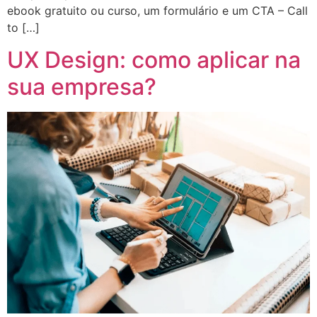
ebook gratuito ou curso, um formulário e um CTA – Call
to […]
UX Design: como aplicar na
sua empresa?