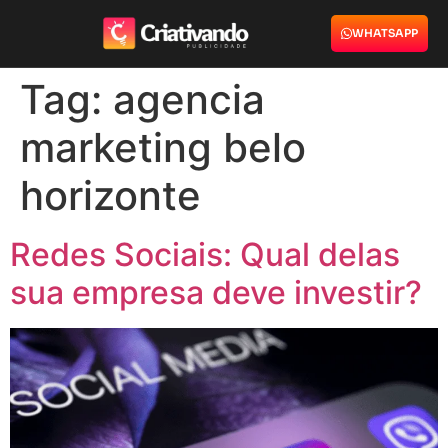
WHATSAPP
Tag:
agencia
marketing belo
horizonte
Redes Sociais: Qual delas
sua empresa deve investir?