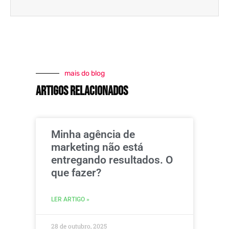
mais do blog
artigos relacionados
Minha agência de
marketing não está
entregando resultados. O
que fazer?
LER ARTIGO »
28 de outubro, 2025