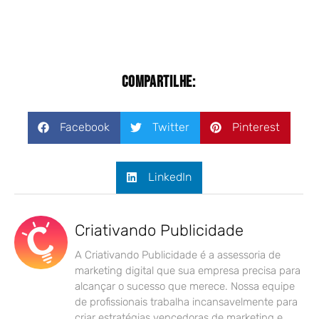
Compartilhe:
Facebook
Twitter
Pinterest
LinkedIn
Criativando Publicidade
A Criativando Publicidade é a assessoria de
marketing digital que sua empresa precisa para
alcançar o sucesso que merece. Nossa equipe
de profissionais trabalha incansavelmente para
criar estratégias vencedoras de marketing e