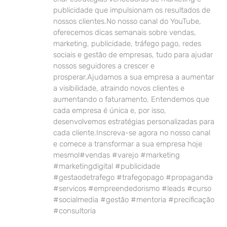
publicidade que impulsionam os resultados de
nossos clientes.No nosso canal do YouTube,
oferecemos dicas semanais sobre vendas,
marketing, publicidade, tráfego pago, redes
sociais e gestão de empresas, tudo para ajudar
nossos seguidores a crescer e
prosperar.Ajudamos a sua empresa a aumentar
a visibilidade, atraindo novos clientes e
aumentando o faturamento. Entendemos que
cada empresa é única e, por isso,
desenvolvemos estratégias personalizadas para
cada cliente.Inscreva-se agora no nosso canal
e comece a transformar a sua empresa hoje
mesmo!#vendas #varejo #marketing
#marketingdigital #publicidade
#gestaodetrafego #trafegopago #propaganda
#servicos #empreendedorismo #leads #curso
#socialmedia #gestão #mentoria #precificação
#consultoria