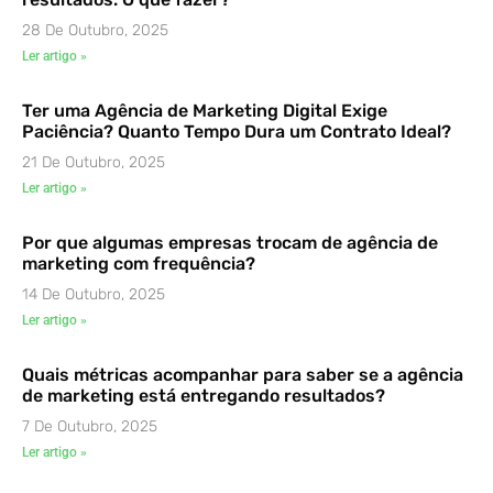
28 De Outubro, 2025
Ler artigo »
Ter uma Agência de Marketing Digital Exige
Paciência? Quanto Tempo Dura um Contrato Ideal?
21 De Outubro, 2025
Ler artigo »
Por que algumas empresas trocam de agência de
marketing com frequência?
14 De Outubro, 2025
Ler artigo »
Quais métricas acompanhar para saber se a agência
de marketing está entregando resultados?
7 De Outubro, 2025
Ler artigo »