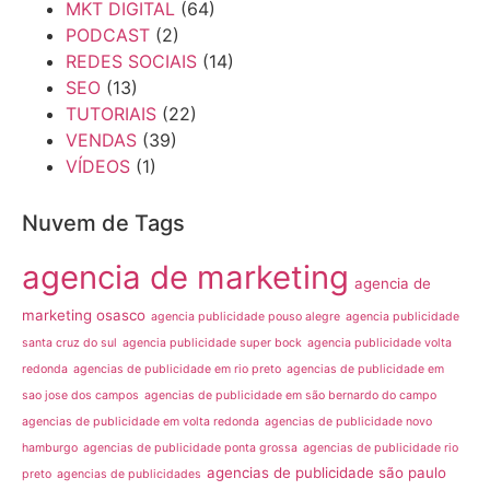
MKT DIGITAL
(64)
PODCAST
(2)
REDES SOCIAIS
(14)
SEO
(13)
TUTORIAIS
(22)
VENDAS
(39)
VÍDEOS
(1)
Nuvem de Tags
agencia de marketing
agencia de
marketing osasco
agencia publicidade pouso alegre
agencia publicidade
santa cruz do sul
agencia publicidade super bock
agencia publicidade volta
redonda
agencias de publicidade em rio preto
agencias de publicidade em
sao jose dos campos
agencias de publicidade em são bernardo do campo
agencias de publicidade em volta redonda
agencias de publicidade novo
hamburgo
agencias de publicidade ponta grossa
agencias de publicidade rio
agencias de publicidade são paulo
preto
agencias de publicidades