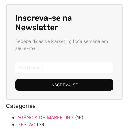
Inscreva-se na
Newsletter
Receba dicas de Marketing toda semana em
seu e-mail.
INSCREVA-SE
Categorias
AGÊNCIA DE MARKETING
(19)
GESTÃO
(39)