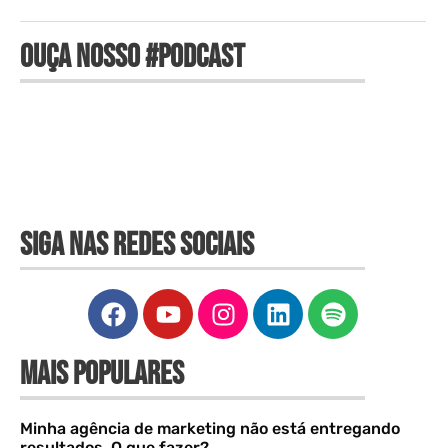
OUÇA NOSSO #PODCAST
SIGA NAS REDES SOCIAIS
MAIS POPULARES
Minha agência de marketing não está entregando
resultados. O que fazer?