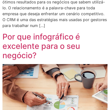
ótimos resultados para os negócios que sabem utilizá-
lo. O relacionamento é a palavra-chave para toda
empresa que deseja enfrentar um cenário competitivo.
O CRM é uma das estratégias mais usadas por gestores
para trabalhar num […]
Por que infográfico é
excelente para o seu
negócio?