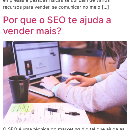
recursos para vender, se comunicar no meio […]
Por que o SEO te ajuda a
vender mais?
O SEO é uma técnica do marketing digital que ajuda as