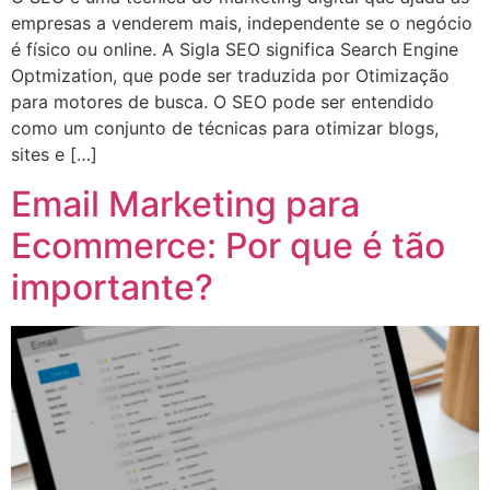
empresas a venderem mais, independente se o negócio
é físico ou online. A Sigla SEO significa Search Engine
Optmization, que pode ser traduzida por Otimização
para motores de busca. O SEO pode ser entendido
como um conjunto de técnicas para otimizar blogs,
sites e […]
Email Marketing para
Ecommerce: Por que é tão
importante?