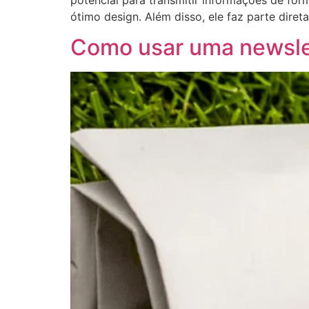
ótimo design. Além disso, ele faz parte dire
Como usar uma newsle