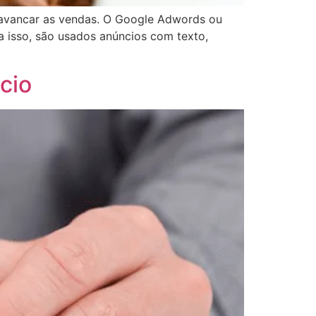
lavancar as vendas. O Google Adwords ou
a isso, são usados anúncios com texto,
cio