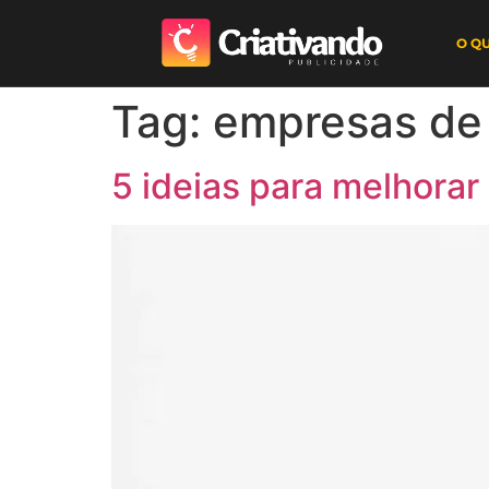
O Q
Tag:
empresas de
5 ideias para melhorar