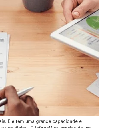
nais. Ele tem uma grande capacidade e
keting digital. O infográfico precisa de um