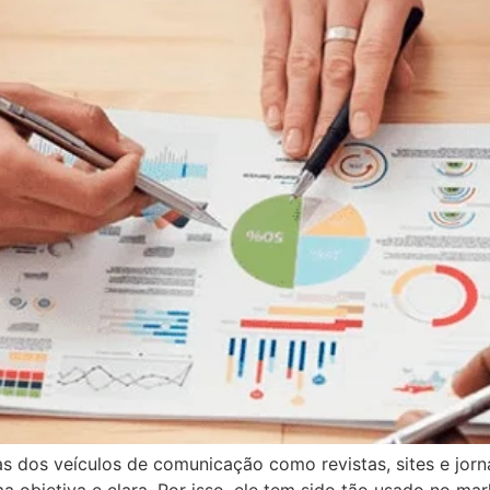
as dos veículos de comunicação como revistas, sites e jor
a objetiva e clara. Por isso, ele tem sido tão usado no mar