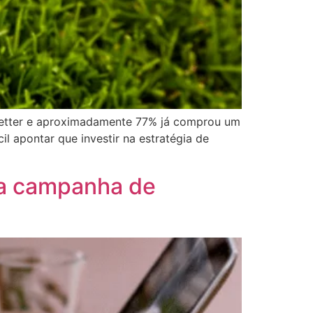
letter e aproximadamente 77% já comprou um
l apontar que investir na estratégia de
sua campanha de