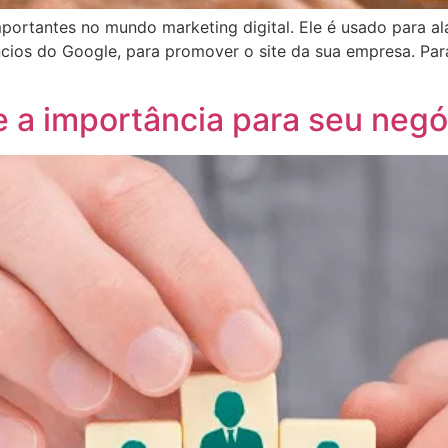
portantes no mundo marketing digital. Ele é usado para a
cios do Google, para promover o site da sua empresa. Par
 a importância para seu negó