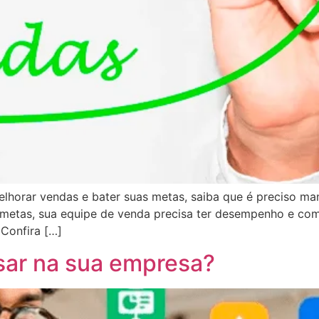
horar vendas e bater suas metas, saiba que é preciso man
s metas, sua equipe de venda precisa ter desempenho e co
 Confira […]
sar na sua empresa?