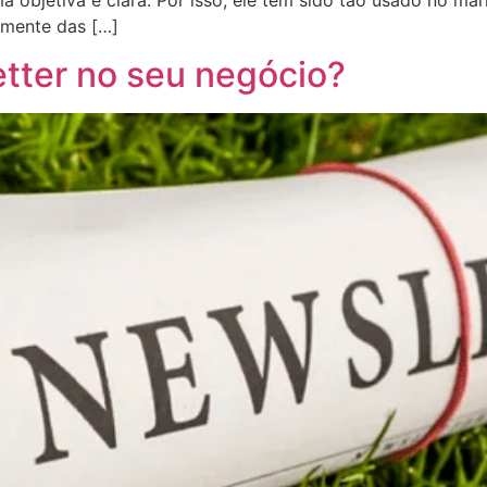
tamente das […]
tter no seu negócio?