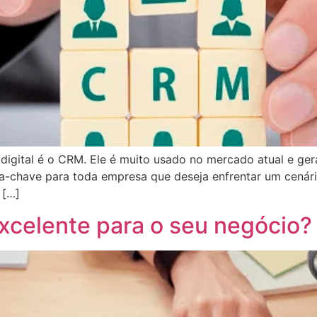
igital é o CRM. Ele é muito usado no mercado atual e ger
vra-chave para toda empresa que deseja enfrentar um cenár
 […]
excelente para o seu negócio?