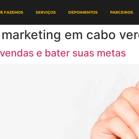
UE FAZEMOS
SERVIÇOS
DEPOIMENTOS
PARCEIROS
 marketing em cabo ve
 vendas e bater suas metas