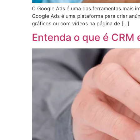
O Google Ads é uma das ferramentas mais im
Google Ads é uma plataforma para criar anún
gráficos ou com vídeos na página de […]
Entenda o que é CRM e