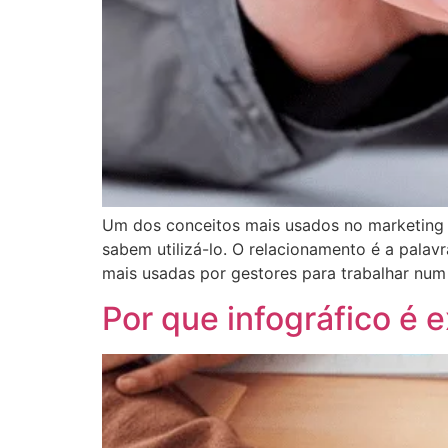
Um dos conceitos mais usados no marketing d
sabem utilizá-lo. O relacionamento é a pala
mais usadas por gestores para trabalhar num
Por que infográfico é 