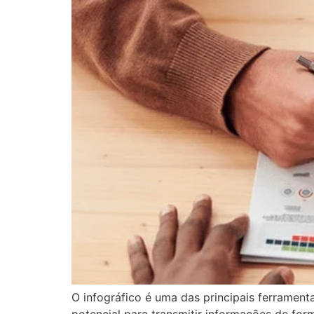
O infográfico é uma das principais ferrament
potencial para transmitir informações de form