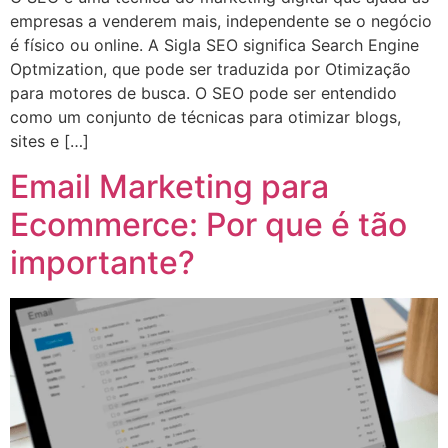
empresas a venderem mais, independente se o negócio
é físico ou online. A Sigla SEO significa Search Engine
Optmization, que pode ser traduzida por Otimização
para motores de busca. O SEO pode ser entendido
como um conjunto de técnicas para otimizar blogs,
sites e […]
Email Marketing para
Ecommerce: Por que é tão
importante?