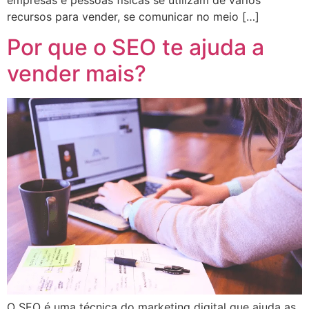
recursos para vender, se comunicar no meio […]
Por que o SEO te ajuda a
vender mais?
O SEO é uma técnica do marketing digital que ajuda as