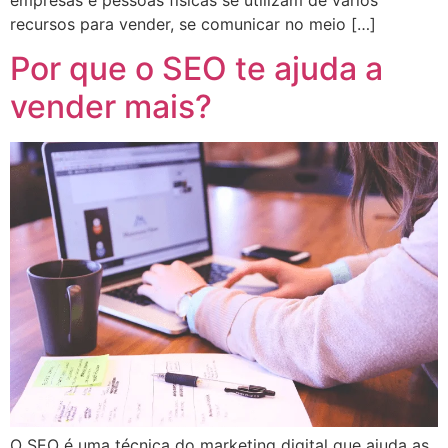
recursos para vender, se comunicar no meio […]
Por que o SEO te ajuda a
vender mais?
O SEO é uma técnica do marketing digital que ajuda as