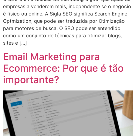
empresas a venderem mais, independente se o negócio
é físico ou online. A Sigla SEO significa Search Engine
Optmization, que pode ser traduzida por Otimização
para motores de busca. O SEO pode ser entendido
como um conjunto de técnicas para otimizar blogs,
sites e […]
Email Marketing para
Ecommerce: Por que é tão
importante?