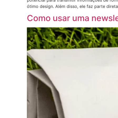
ótimo design. Além disso, ele faz parte dire
Como usar uma newsle