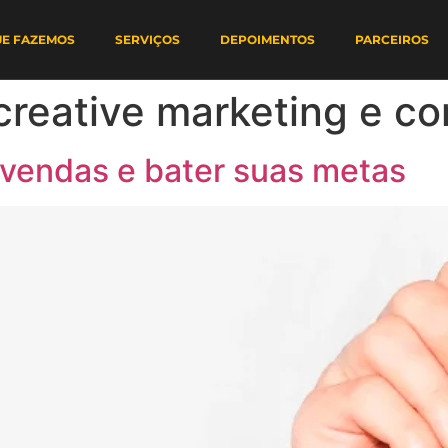
UE FAZEMOS
SERVIÇOS
DEPOIMENTOS
PARCEIROS
 creative marketing e c
 vendas e bater suas metas