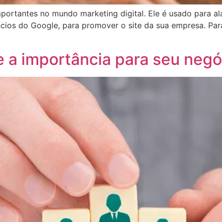
portantes no mundo marketing digital. Ele é usado para a
cios do Google, para promover o site da sua empresa. Par
 a importância para seu negó