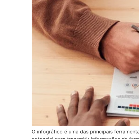
O infográfico é uma das principais ferrament
potencial para transmitir informações de form