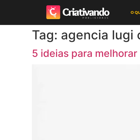
O Q
Tag:
agencia lugi
5 ideias para melhorar