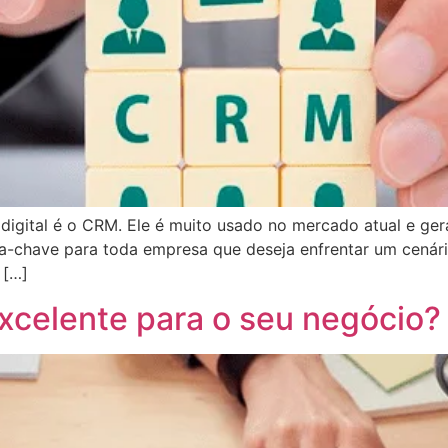
igital é o CRM. Ele é muito usado no mercado atual e ger
vra-chave para toda empresa que deseja enfrentar um cenár
 […]
excelente para o seu negócio?