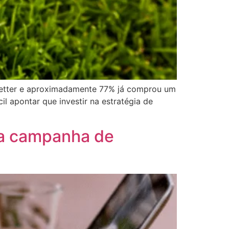
letter e aproximadamente 77% já comprou um
l apontar que investir na estratégia de
sua campanha de