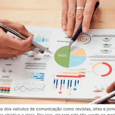
as dos veículos de comunicação como revistas, sites e jor
a objetiva e clara. Por isso, ele tem sido tão usado no mar