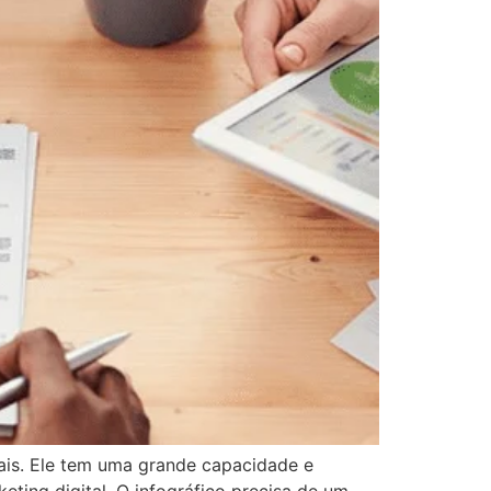
nais. Ele tem uma grande capacidade e
keting digital. O infográfico precisa de um