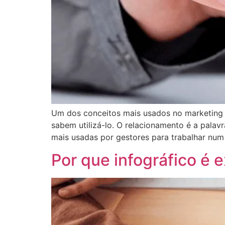
Um dos conceitos mais usados no marketing d
sabem utilizá-lo. O relacionamento é a pala
mais usadas por gestores para trabalhar num
Por que infográfico é 