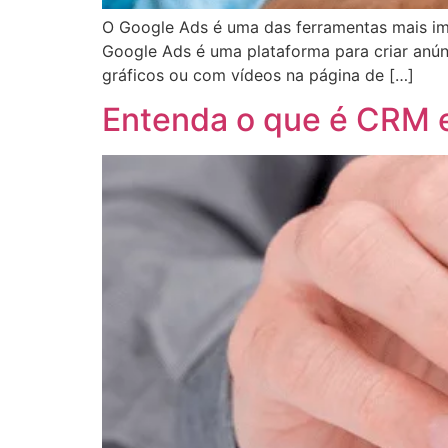
O Google Ads é uma das ferramentas mais im
Google Ads é uma plataforma para criar anún
gráficos ou com vídeos na página de […]
Entenda o que é CRM e