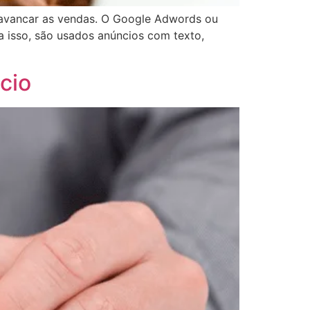
lavancar as vendas. O Google Adwords ou
a isso, são usados anúncios com texto,
cio