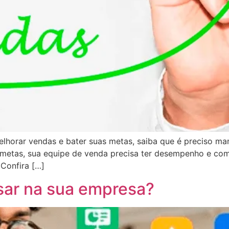
horar vendas e bater suas metas, saiba que é preciso man
s metas, sua equipe de venda precisa ter desempenho e co
 Confira […]
sar na sua empresa?