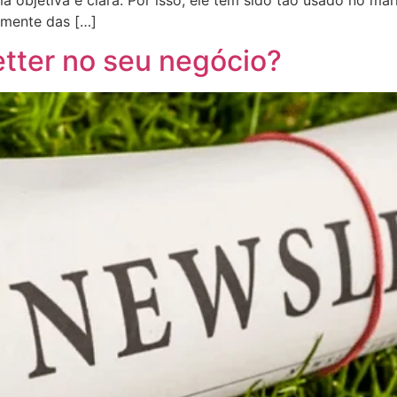
tamente das […]
tter no seu negócio?