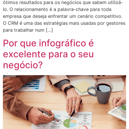
ótimos resultados para os negócios que sabem utilizá-
lo. O relacionamento é a palavra-chave para toda
empresa que deseja enfrentar um cenário competitivo.
O CRM é uma das estratégias mais usadas por gestores
para trabalhar num […]
Por que infográfico é
excelente para o seu
negócio?