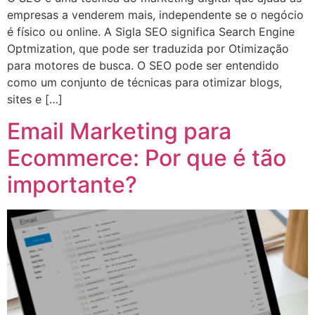
empresas a venderem mais, independente se o negócio
é físico ou online. A Sigla SEO significa Search Engine
Optmization, que pode ser traduzida por Otimização
para motores de busca. O SEO pode ser entendido
como um conjunto de técnicas para otimizar blogs,
sites e […]
Email Marketing para
Ecommerce: Por que é tão
importante?