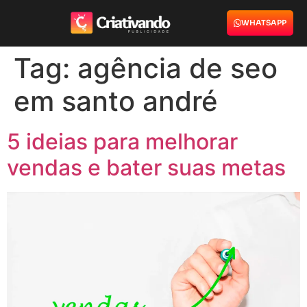
WHATSAPP
Tag:
agência de seo
em santo andré
5 ideias para melhorar
vendas e bater suas metas