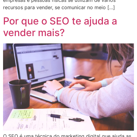
recursos para vender, se comunicar no meio […]
Por que o SEO te ajuda a
vender mais?
O SEO é uma técnica do marketing digital que ajuda as