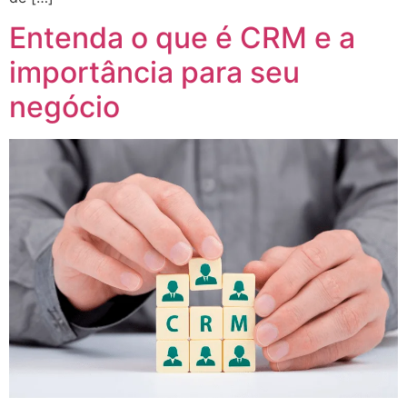
Entenda o que é CRM e a
importância para seu
negócio