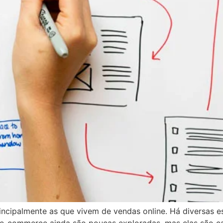
cipalmente as que vivem de vendas online. Há diversas est
ra e-commerce ainda são poucas exploradas, mas elas são 