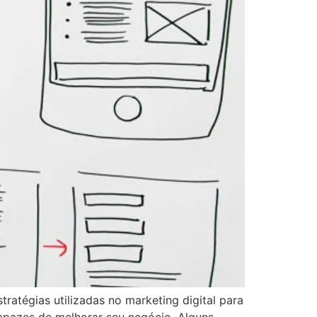
ratégias utilizadas no marketing digital para
capazes de melhorar seu negócio. Alguns