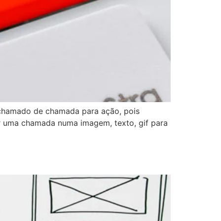
 chamado de chamada para ação, pois
er uma chamada numa imagem, texto, gif para