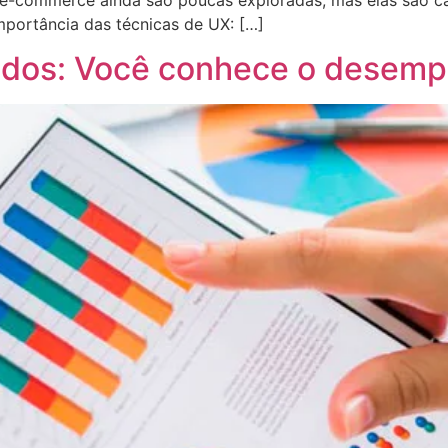
mportância das técnicas de UX: […]
ados: Você conhece o desem