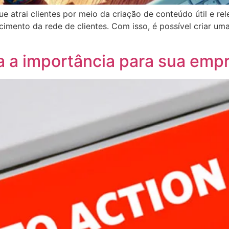
e atrai clientes por meio da criação de conteúdo útil e 
imento da rede de clientes. Com isso, é possível criar um
a a importância para sua emp