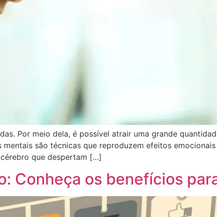
das. Por meio dela, é possível atrair uma grande quantida
s mentais são técnicas que reproduzem efeitos emocionais 
o cérebro que despertam […]
: Conheça os benefícios par