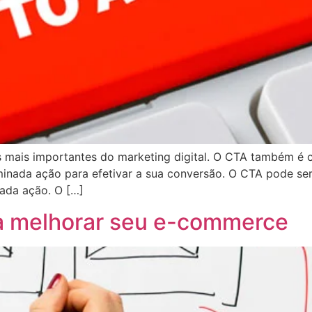
as mais importantes do marketing digital. O CTA também é
erminada ação para efetivar a sua conversão. O CTA pode s
nada ação. O […]
ra melhorar seu e-commerce