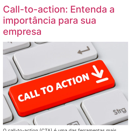
Call-to-action: Entenda a
importância para sua
empresa
O call-to-action (CTA) é uma das ferramentas mais