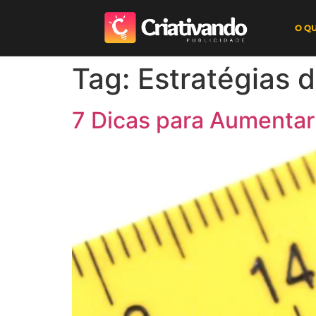
O Q
Tag:
Estratégias 
7 Dicas para Aumentar