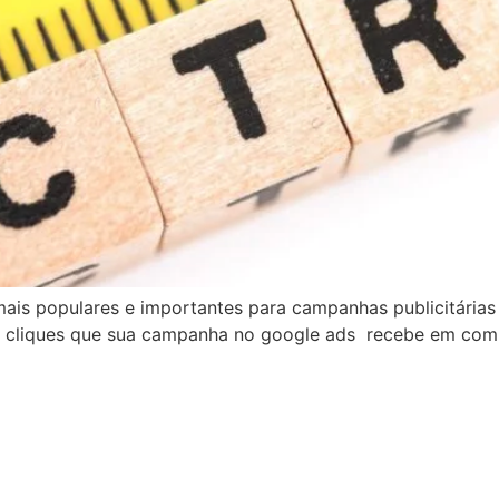
mais populares e importantes para campanhas publicitárias
de cliques que sua campanha no google ads recebe em co