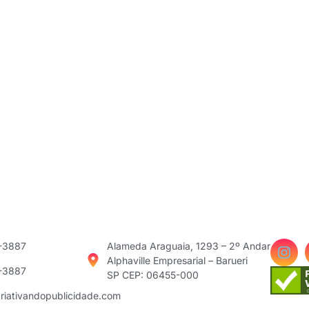
3-3887
Alameda Araguaia, 1293 – 2º Andar
Alphaville Empresarial – Barueri
3-3887
SP CEP: 06455-000
riativandopublicidade.com