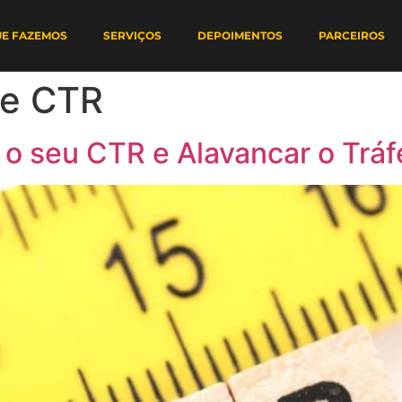
UE FAZEMOS
SERVIÇOS
DEPOIMENTOS
PARCEIROS
de CTR
 o seu CTR e Alavancar o Trá