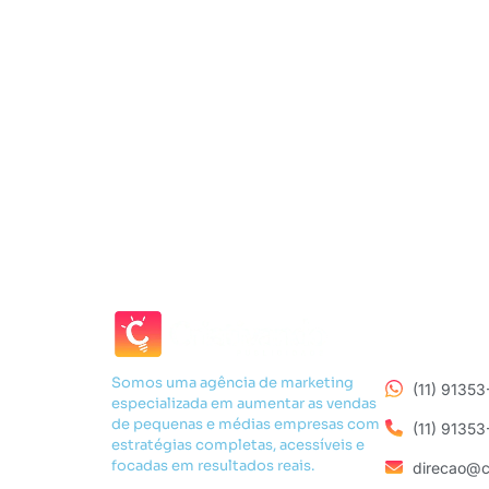
Somos uma agência de marketing
(11) 9135
especializada em aumentar as vendas
de pequenas e médias empresas com
(11) 9135
estratégias completas, acessíveis e
focadas em resultados reais.
direcao@c