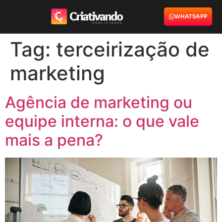
WHATSAPP
Tag:
terceirização de
marketing
Agência de marketing ou
equipe interna: o que vale
mais a pena?