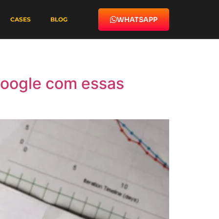
WHATSAPP
CASES
BLOG
Google com essas