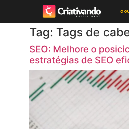
O Q
Tag:
Tags de cab
SEO: Melhore o posici
estratégias de SEO ef