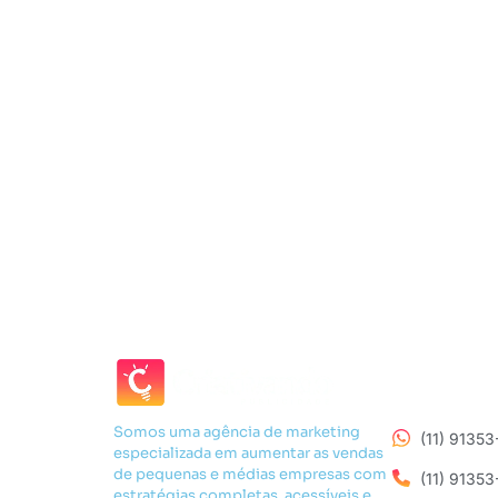
Somos uma agência de marketing
(11) 9135
especializada em aumentar as vendas
de pequenas e médias empresas com
(11) 9135
estratégias completas, acessíveis e