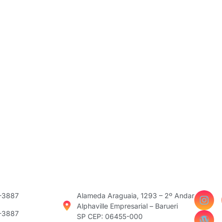
3-3887
Alameda Araguaia, 1293 – 2º Andar
Alphaville Empresarial – Barueri
3-3887
SP CEP: 06455-000