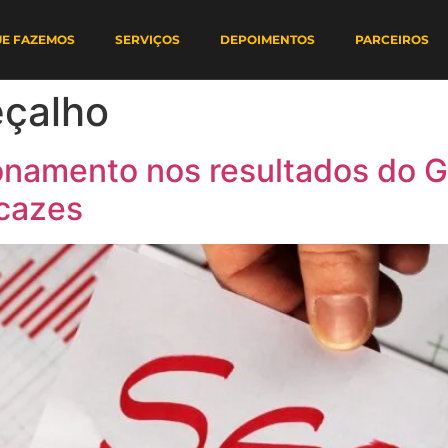
UE FAZEMOS
SERVIÇOS
DEPOIMENTOS
PARCEIROS
eçalho
onamento nos resultados do 
icazes