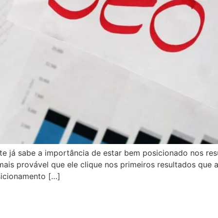
te já sabe a importância de estar bem posicionado nos res
is provável que ele clique nos primeiros resultados que a
sicionamento […]