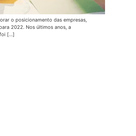
orar o posicionamento das empresas,
 para 2022. Nos últimos anos, a
oi […]