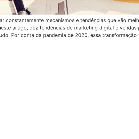
sar constantemente mecanismos e tendências que vão melh
neste artigo, dez tendências de marketing digital e vendas
udo. Por conta da pandemia de 2020, essa transformação f