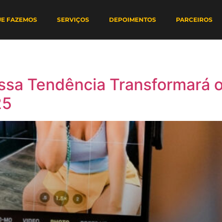
UE FAZEMOS
SERVIÇOS
DEPOIMENTOS
PARCEIROS
ssa Tendência Transformará 
25