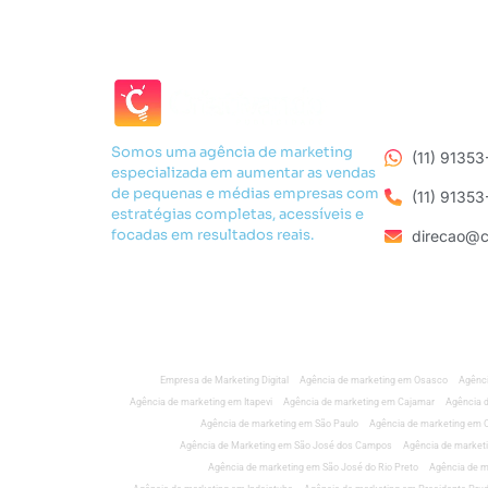
Somos uma agência de marketing
(11) 9135
especializada em aumentar as vendas
de pequenas e médias empresas com
(11) 9135
estratégias completas, acessíveis e
focadas em resultados reais.
direcao@c
Empresa de Marketing Digital
Agência de marketing em Osasco
Agênci
Agência de marketing em Itapevi
Agência de marketing em Cajamar
Agência d
Agência de marketing em São Paulo
Agência de marketing em
Agência de Marketing em São José dos Campos
Agência de marketi
Agência de marketing em São José do Rio Preto
Agência de m