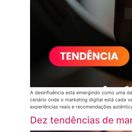
A desinfluência está emergindo como uma d
cenário onde o marketing digital está cada 
experiências reais e recomendações autêntic
Dez tendências de mar