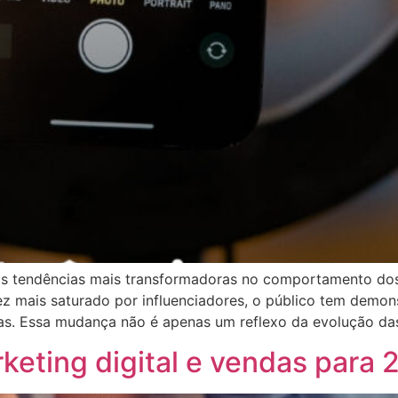
as tendências mais transformadoras no comportamento do
vez mais saturado por influenciadores, o público tem demo
as. Essa mudança não é apenas um reflexo da evolução da
keting digital e vendas para 