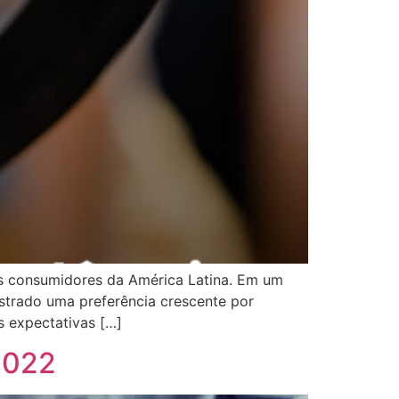
s consumidores da América Latina. Em um
nstrado uma preferência crescente por
s expectativas […]
2022