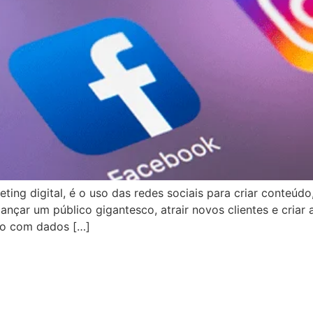
ing digital, é o uso das redes sociais para criar conteúdo,
ançar um público gigantesco, atrair novos clientes e cria
do com dados […]