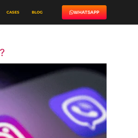
WHATSAPP
CASES
BLOG
r?