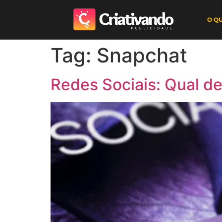
O Q
Tag:
Snapchat
Redes Sociais: Qual de