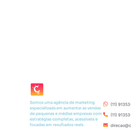
Somos uma agência de marketing
(11) 9135
especializada em aumentar as vendas
de pequenas e médias empresas com
(11) 9135
estratégias completas, acessíveis e
focadas em resultados reais.
direcao@c