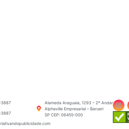
3-3887
Alameda Araguaia, 1293 – 2º Andar
Alphaville Empresarial – Barueri
3-3887
SP CEP: 06455-000
riativandopublicidade.com