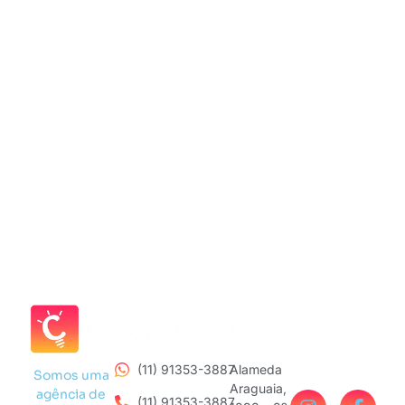
(11) 91353-3887
Alameda
Somos uma
Araguaia,
agência de
(11) 91353-3887