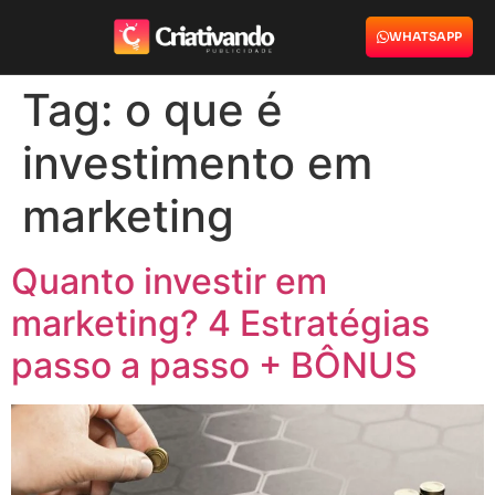
WHATSAPP
Tag:
o que é
investimento em
marketing
Quanto investir em
marketing? 4 Estratégias
passo a passo + BÔNUS