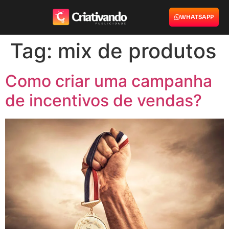
WHATSAPP
Tag:
mix de produtos
Como criar uma campanha
de incentivos de vendas?