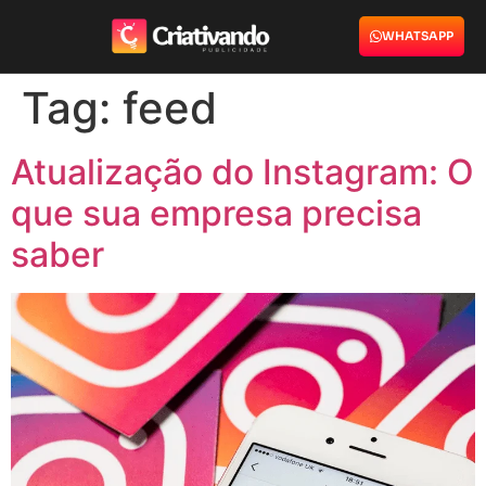
WHATSAPP
Tag:
feed
Atualização do Instagram: O
que sua empresa precisa
saber