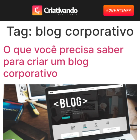
WHATSAPP
Tag:
blog corporativo
O que você precisa saber
para criar um blog
corporativo