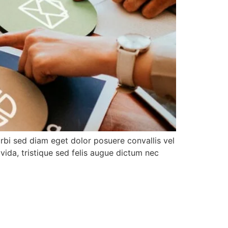
rbi sed diam eget dolor posuere convallis vel
avida, tristique sed felis augue dictum nec