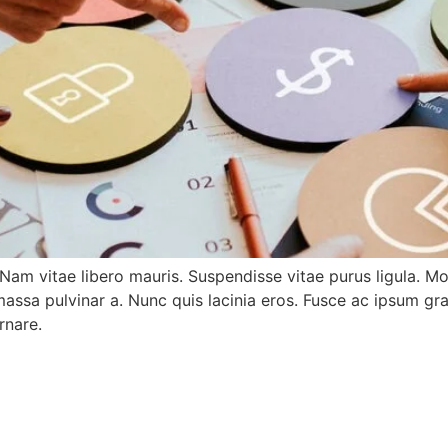
Nam vitae libero mauris. Suspendisse vitae purus ligula. Mo
es massa pulvinar a. Nunc quis lacinia eros. Fusce ac ipsum gr
rnare.