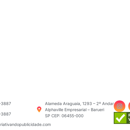
3-3887
Alameda Araguaia, 1293 – 2º Andar
Alphaville Empresarial – Barueri
3-3887
SP CEP: 06455-000
riativandopublicidade.com