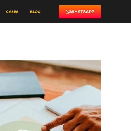
WHATSAPP
CASES
BLOG