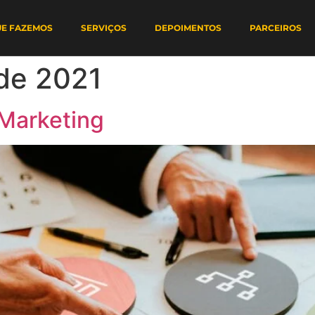
UE FAZEMOS
SERVIÇOS
DEPOIMENTOS
PARCEIROS
de 2021
Marketing