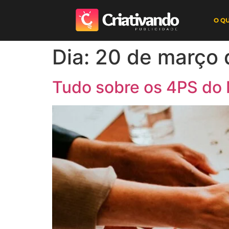
O Q
Dia:
20 de março 
Tudo sobre os 4PS do 