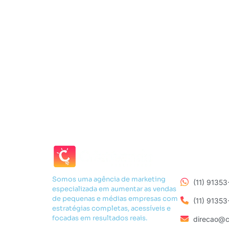
Somos uma agência de marketing
(11) 9135
especializada em aumentar as vendas
de pequenas e médias empresas com
(11) 9135
estratégias completas, acessíveis e
focadas em resultados reais.
direcao@c